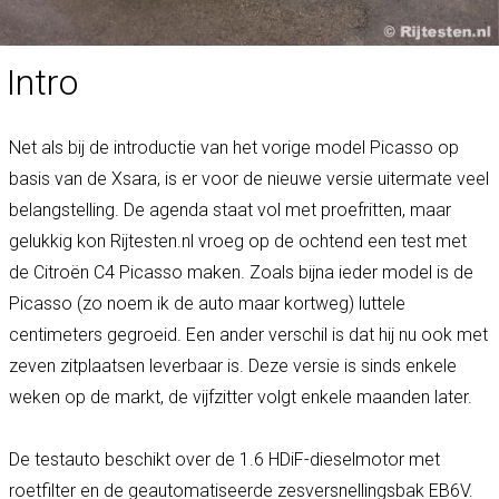
Intro
Net als bij de introductie van het vorige model Picasso op
basis van de Xsara, is er voor de nieuwe versie uitermate veel
belangstelling. De agenda staat vol met proefritten, maar
gelukkig kon Rijtesten.nl vroeg op de ochtend een test met
de Citroën C4 Picasso maken. Zoals bijna ieder model is de
Picasso (zo noem ik de auto maar kortweg) luttele
centimeters gegroeid. Een ander verschil is dat hij nu ook met
zeven zitplaatsen leverbaar is. Deze versie is sinds enkele
weken op de markt, de vijfzitter volgt enkele maanden later.
De testauto beschikt over de 1.6 HDiF-dieselmotor met
roetfilter en de geautomatiseerde zesversnellingsbak EB6V.