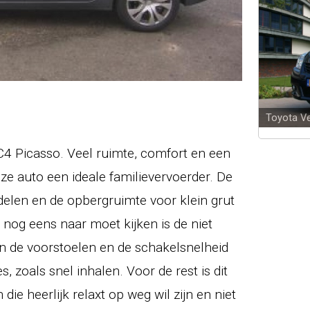
Toyota V
C4 Picasso. Veel ruimte, comfort en een
e auto een ideale familievervoerder. De
 delen en de opbergruimte voor klein grut
nog eens naar moet kijken is de niet
an de voorstoelen en de schakelsnelheid
s, zoals snel inhalen. Voor de rest is dit
ie heerlijk relaxt op weg wil zijn en niet