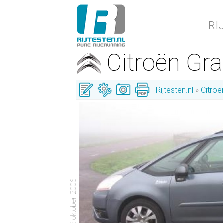
RI
Citroën Gr
Rijtesten.nl
Citroë