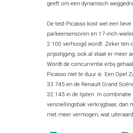
geeft om een dynamisch weggedra
De test-Picasso kost wel een lieve 
parkeersensoren en 17-inch wielen
2.100 verhoogd wordt. Zeker ten o
prijsstijging, ook al staat er meer a
Wordt de concurrentie erbij gehaal
Picasso niet te duur is. Een Opel 
33.745 en de Renault Grand Scénic
32.145 in de lijsten. In combinat
versnellingsbak verkrijgbaar, dan
met meer vermogen, wat uiteraard