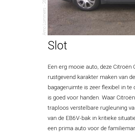
Arno Lommers - 26 oktober 2006
Slot
Een erg mooie auto, deze Citroën 
rustgevend karakter maken van dez
bagageruimte is zeer flexibel in te
is goed voor handen. Waar Citroën 
traploos verstelbare rugleuning v
van de EB6V-bak in kritieke situatie
een prima auto voor de familieman d