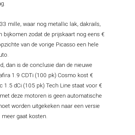
g.
33 mille, waar nog metallic lak, dakrails,
 bijkomen zodat de prijskaart nog eens €
pzichte van de vorige Picasso een hele
uto.
d, dan is de conclusie dan de nieuwe
Zafira 1.9 CDTi (100 pk) Cosmo kost €
 1.5 dCi (105 pk) Tech Line staat voor €
ie met deze motoren is geen automatische
 moet worden uitgekeken naar een versie
 meer gaat kosten.