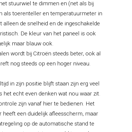
et stuurwiel te dimmen en (net als bij
n als toerenteller en temperatuurmeter in
ot alleen de snelheid en de ingeschakelde
turistisch. De kleur van het paneel is ook
gelijk maar blauw ook.
en wordt bij Citroën steeds beter, ook al
treft nog steeds op een hoger niveau.
jd in zijn positie blijft staan zijn erg veel
is het echt even denken wat nou waar zit.
trole zijn vanaf hier te bedienen. Het
ur heeft een duidelijk afleesscherm, maar
atregeling op de automatische stand te