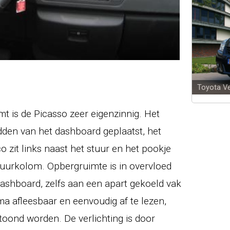
Toyota V
t is de Picasso zeer eigenzinnig. Het
idden van het dashboard geplaatst, het
 zit links naast het stuur en het pookje
tuurkolom. Opbergruimte is in overvloed
dashboard, zelfs aan een apart gekoeld vak
ma afleesbaar en eenvoudig af te lezen,
toond worden. De verlichting is door