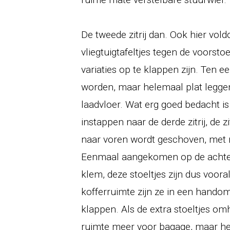
De tweede zitrij dan. Ook hier vol
vliegtuigtafeltjes tegen de voorstoe
variaties op te klappen zijn. Ten 
worden, maar helemaal plat leggen
laadvloer. Wat erg goed bedacht is 
instappen naar de derde zitrij, de 
naar voren wordt geschoven, met 
Eenmaal aangekomen op de achter
klem, deze stoeltjes zijn dus voora
kofferruimte zijn ze in een handom
klappen. Als de extra stoeltjes omh
ruimte meer voor bagage, maar heb 