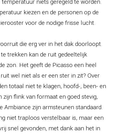
e temperatuur niets geregeld te worden.
mperatuur kiezen en de personen op de
tierooster voor de nodige frisse lucht.
orruit die erg ver in het dak doorloopt.
 trekken kan de ruit gedeeltelijk
e zon. Het geeft de Picasso een heel
uit wel niet als er een ster in zit? Over
en totaal niet te klagen, hoofd-, been- en
 zijn flink van formaat en goed stevig,
de Ambiance zijn armsteunen standaard.
ng niet traploos verstelbaar is, maar een
 vrij snel gevonden, met dank aan het in