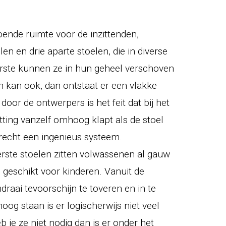
doende ruimte voor de inzittenden,
len en drie aparte stoelen, die in diverse
eerste kunnen ze in hun geheel verschoven
 kan ook, dan ontstaat er een vlakke
door de ontwerpers is het feit dat bij het
zitting vanzelf omhoog klapt als de stoel
recht een ingenieus systeem.
ste stoelen zitten volwassenen al gauw
l geschikt voor kinderen. Vanuit de
draai tevoorschijn te toveren en in te
oog staan is er logischerwijs niet veel
je ze niet nodig dan is er onder het