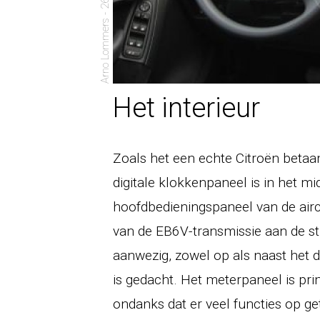
Arno Lommers - 26 oktober 2006
Het interieur
Zoals het een echte Citroën betaam
digitale klokkenpaneel is in het m
hoofdbedieningspaneel van de airco
van de EB6V-transmissie aan de s
aanwezig, zowel op als naast het 
is gedacht. Het meterpaneel is pri
ondanks dat er veel functies op ge