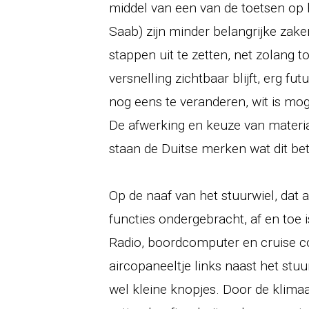
middel van een van de toetsen op h
Saab) zijn minder belangrijke zake
stappen uit te zetten, net zolang t
versnelling zichtbaar blijft, erg fu
nog eens te veranderen, wit is mo
De afwerking en keuze van material
staan de Duitse merken wat dit be
Op de naaf van het stuurwiel, dat alti
functies ondergebracht, af en toe 
Radio, boordcomputer en cruise con
aircopaneeltje links naast het stu
wel kleine knopjes. Door de klima