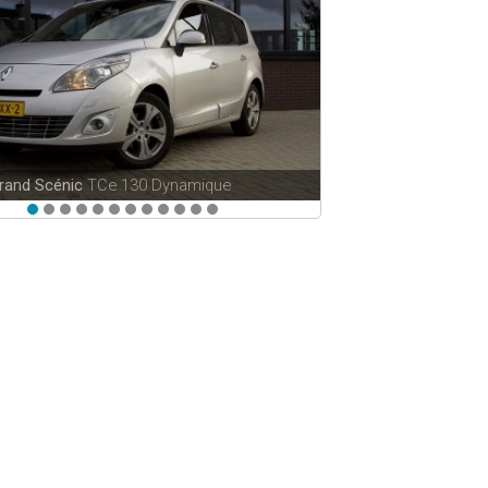
Grand Scénic
TCe 130 Dynamique