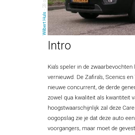
Wilbert Huls
Intro
Kia's speler in de zwaarbevochten 
vernieuwd. De Zafira's, Scenics 
nieuwe concurrent, de derde generat
zowel qua kwaliteit als kwantiteit 
hoogstwaarschijnlijk zal deze Care
oogopslag zie je dat deze auto een
voorgangers, maar moet de gevest