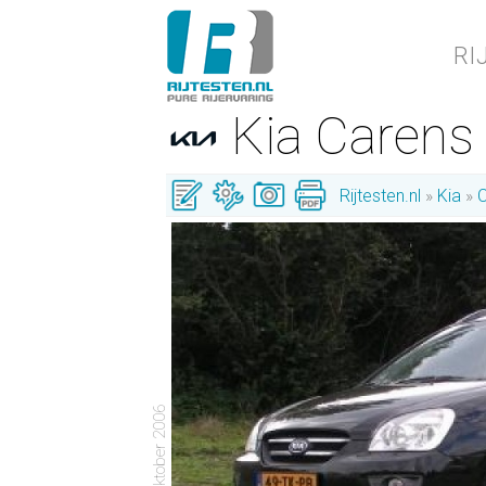
RI
Kia Carens
Rijtesten.nl
Kia
- 28 oktober 2006