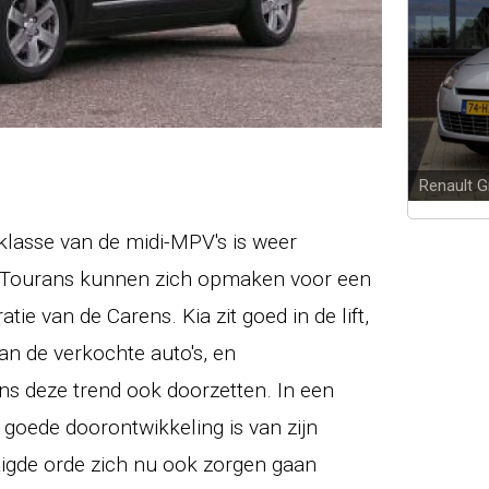
Renault 
klasse van de midi-MPV's is weer
en Tourans kunnen zich opmaken voor een
ie van de Carens. Kia zit goed in de lift,
van de verkochte auto's, en
ns deze trend ook doorzetten. In een
 goede doorontwikkeling is van zijn
igde orde zich nu ook zorgen gaan