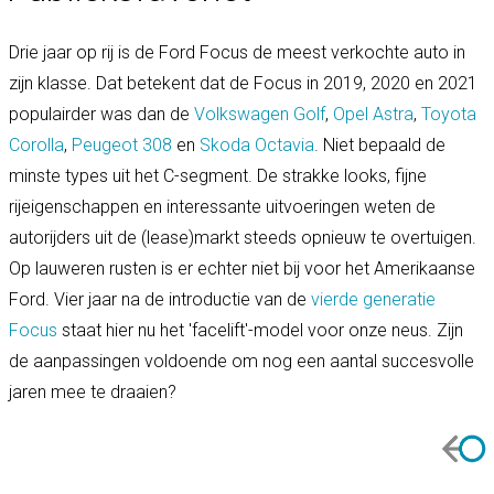
Drie jaar op rij is de Ford Focus de meest verkochte auto in
zijn klasse. Dat betekent dat de Focus in 2019, 2020 en 2021
populairder was dan de
Volkswagen Golf
,
Opel Astra
,
Toyota
Corolla
,
Peugeot 308
en
Skoda Octavia
. Niet bepaald de
minste types uit het C-segment. De strakke looks, fijne
rijeigenschappen en interessante uitvoeringen weten de
autorijders uit de (lease)markt steeds opnieuw te overtuigen.
Op lauweren rusten is er echter niet bij voor het Amerikaanse
Ford. Vier jaar na de introductie van de
vierde generatie
Focus
staat hier nu het 'facelift'-model voor onze neus. Zijn
de aanpassingen voldoende om nog een aantal succesvolle
jaren mee te draaien?