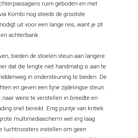
achterpassagiers ruim geboden en met
avia Kombi nog steeds de grootste
digt uit voor een lange reis, want je zit
 en achterbank.
hoven, bieden de stoelen steun aan langere
er dat die lengte niet handmatig is aan te
middenweg in ondersteuning te bieden. De
hten en geven een fijne zijdelingse steun.
 naar wens te verstellen in breedte en
ding snel bereikt. Enig puntje van kritiek
t grote multimediascherm wel erg laag
e luchtroosters instellen om geen