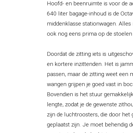
Hoofd- en beenruimte is voor de 
640 liter bagage-inhoud is de Oct
middenklasse stationwagen. Alles no
ook nog eens prima op de stoelen
Doordat de zitting iets is uitgesc
en kortere inzittenden. Het is jamm
passen, maar de zitting weet een 
wangen grijpen je goed vast in boc
Bovendien is het stuur gemakkelijk
lengte, zodat je de gewenste zithou
zijn de luchtroosters, die door he
geplaatst zijn. Je moet behendig d