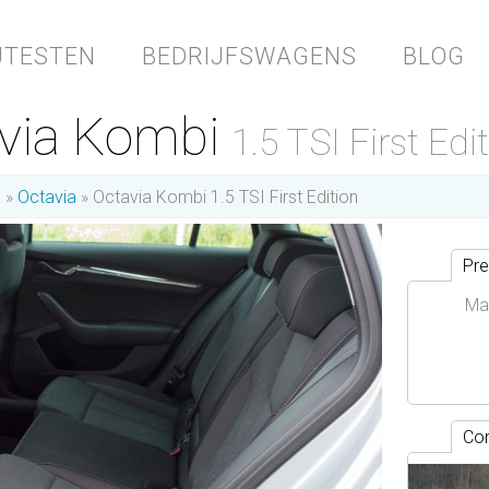
JTESTEN
BEDRIJFSWAGENS
BLOG
avia Kombi
1.5 TSI First Edi
a
Octavia
Octavia Kombi 1.5 TSI First Edition
Pre
Ma
Con