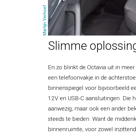
Martijn Verhoef
Slimme oplossin
En zo blinkt de Octavia uit in mee
een telefoonvakje in de achterstoe
binnenspiegel voor bijvoorbeeld 
12V en USB-C aansluitingen. Die h
aanwezig, maar ook een ander be
steeds te bieden. Want de middenkl
binnenruimte, voor zowel inzitten