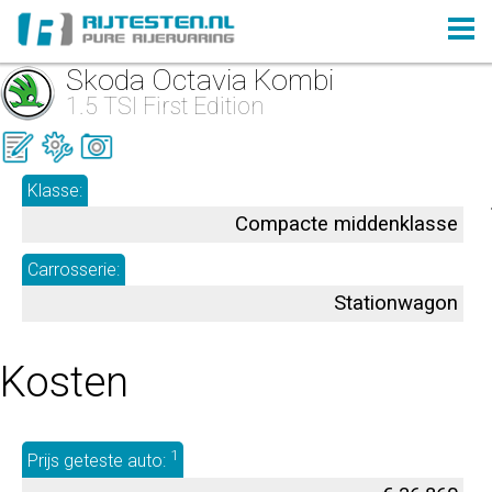
Skoda Octavia Kombi
1.5 TSI First Edition
Klasse:
Compacte middenklasse
Carrosserie:
Stationwagon
Kosten
1
Prijs geteste auto: