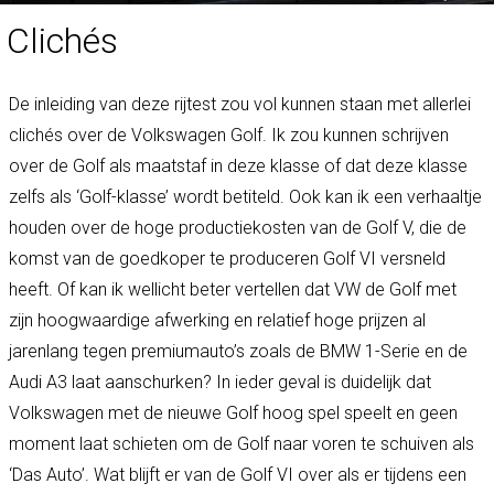
Clichés
De inleiding van deze rijtest zou vol kunnen staan met allerlei
clichés over de Volkswagen Golf. Ik zou kunnen schrijven
over de Golf als maatstaf in deze klasse of dat deze klasse
zelfs als ‘Golf-klasse’ wordt betiteld. Ook kan ik een verhaaltje
houden over de hoge productiekosten van de Golf V, die de
komst van de goedkoper te produceren Golf VI versneld
heeft. Of kan ik wellicht beter vertellen dat VW de Golf met
zijn hoogwaardige afwerking en relatief hoge prijzen al
jarenlang tegen premiumauto’s zoals de BMW 1-Serie en de
Audi A3 laat aanschurken? In ieder geval is duidelijk dat
Volkswagen met de nieuwe Golf hoog spel speelt en geen
moment laat schieten om de Golf naar voren te schuiven als
‘Das Auto’. Wat blijft er van de Golf VI over als er tijdens een