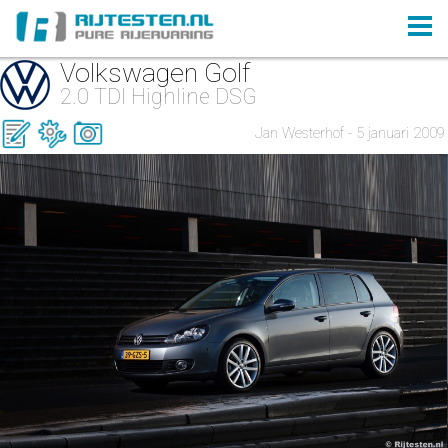
Volkswagen Golf
2.0 TDI Highline DSG
Jan Westerhof - 5 januari 2009