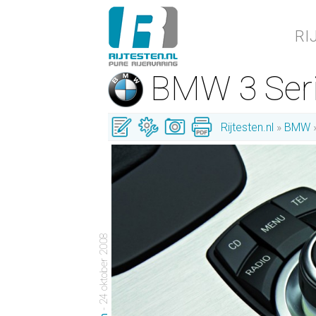
RI
BMW 3 Ser
Rijtesten.nl
BMW
- 24 oktober 2008