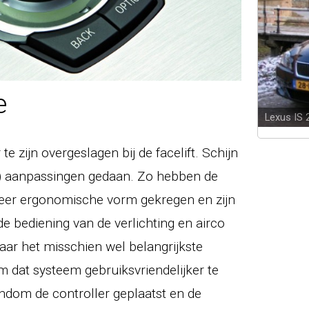
e
Lexus IS
 te zijn overgeslagen bij de facelift. Schijn
ine) aanpassingen gedaan. Zo hebben de
eer ergonomische vorm gekregen en zijn
e bediening van de verlichting en airco
ar het misschien wel belangrijkste
m dat systeem gebruiksvriendelijker te
dom de controller geplaatst en de