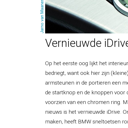
Jarno van Maanen
Vernieuwde iDriv
Op het eerste oog lijkt het interieur
bedriegt, want ook hier zijn (kle
armsteunen in de portieren een m
de startknop en de knoppen voor d
voorzien van een chromen ring. Ma
nieuws is het vernieuwde iDrive. O
maken, heeft BMW sneltoetsen ron