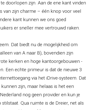
 te doorlopen zijn. Aan de ene kant vinden
ts van zijn charme – één knop voor veel
andere kant kunnen we ons goed
ruikers er sneller mee vertrouwd raken.
teem. Dat biedt nu de mogelijkheid om
lleen van A naar B), bovendien zijn
rote kerken en hoge kantoorgebouwen -
en. Een echte primeur is dat de nieuwe 3
nternettoegang via het iDrive-systeem. Dat
k kunnen zijn, maar helaas is het een
or Nederland nog geen provider en kun je
stilstaat. Qua ruimte is de Dreier, net als