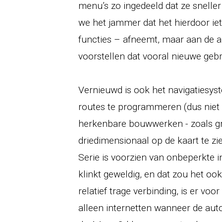
menu’s zo ingedeeld dat ze sneller
we het jammer dat het hierdoor ie
functies – afneemt, maar aan de 
voorstellen dat vooral nieuwe geb
Vernieuwd is ook het navigatiesys
routes te programmeren (dus niet a
herkenbare bouwwerken - zoals g
driedimensionaal op de kaart te zi
Serie is voorzien van onbeperkte i
klinkt geweldig, en dat zou het oo
relatief trage verbinding, is er vo
alleen internetten wanneer de auto 