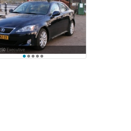
 250
Executive