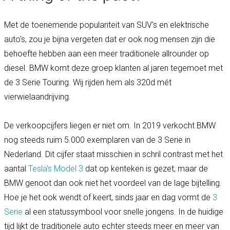
Met de toenemende populariteit van SUV's en elektrische
auto's, zou je bijna vergeten dat er ook nog mensen zijn die
behoefte hebben aan een meer traditionele allrounder op
diesel. BMW komt deze groep klanten al jaren tegemoet met
de 3 Serie Touring. Wij rijden hem als 320d mét
vierwielaandrijving.
De verkoopcijfers liegen er niet om. In 2019 verkocht BMW
nog steeds ruim 5.000 exemplaren van de 3 Serie in
Nederland. Dit cijfer staat misschien in schril contrast met het
aantal
Tesla's Model 3
dat op kenteken is gezet, maar de
BMW genoot dan ook niet het voordeel van de lage bijtelling.
Hoe je het ook wendt of keert, sinds jaar en dag vormt de
3
Serie
al een statussymbool voor snelle jongens. In de huidige
tijd lijkt de traditionele auto echter steeds meer en meer van