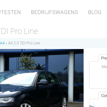
JTESTEN
BEDRIJFSWAGENS
BLOG
TDI Pro Line
A4
A4 2.0 TDI Pro Line
Pre
Ma
Con