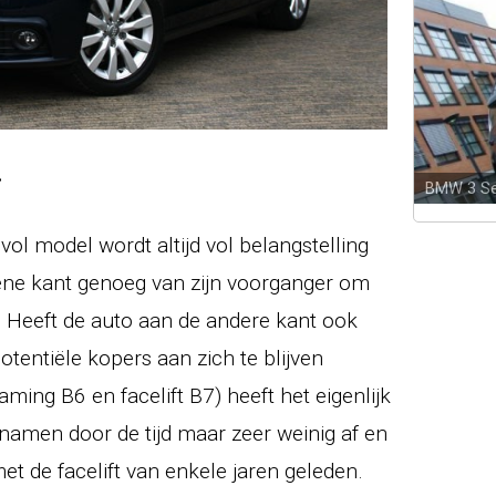
.
BMW 3 Se
ol model wordt altijd vol belangstelling
 ene kant genoeg van zijn voorganger om
 Heeft de auto aan de andere kant ook
tentiële kopers aan zich te blijven
ming B6 en facelift B7) heeft het eigenlijk
amen door de tijd maar zeer weinig af en
t de facelift van enkele jaren geleden.