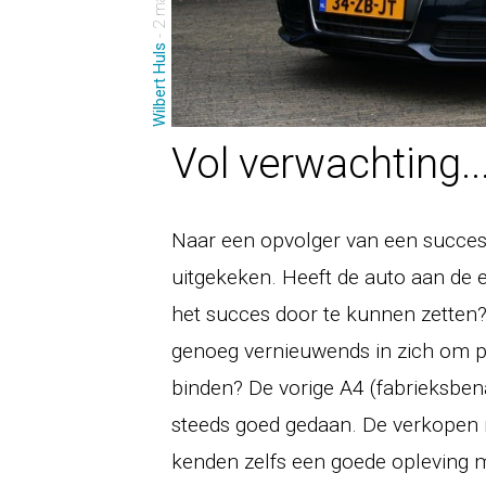
Wilbert Huls
Vol verwachting..
Naar een opvolger van een succesv
uitgekeken. Heeft de auto aan de
het succes door te kunnen zetten?
genoeg vernieuwends in zich om po
binden? De vorige A4 (fabrieksbena
steeds goed gedaan. De verkopen n
kenden zelfs een goede opleving me