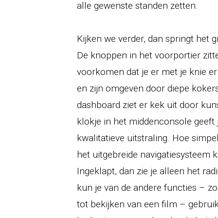
alle gewenste standen zetten.
Kijken we verder, dan springt het 
De knoppen in het voorportier zitt
voorkomen dat je er met je knie er
en zijn omgeven door diepe kokers
dashboard ziet er kek uit door kun
klokje in het middenconsole geeft ju
kwalitatieve uitstraling. Hoe simpel
het uitgebreide navigatiesysteem 
Ingeklapt, dan zie je alleen het rad
kun je van de andere functies – zo
tot bekijken van een film – gebrui