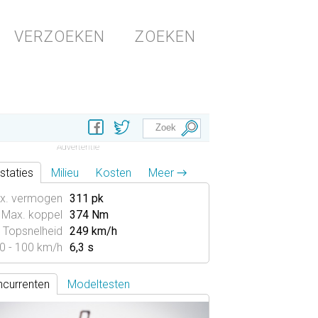
VERZOEKEN
ZOEKEN
staties
Milieu
Kosten
Meer →
x. vermogen
311 pk
Max. koppel
374 Nm
Topsnelheid
249 km/h
0 - 100 km/h
6,3 s
currenten
Modeltesten