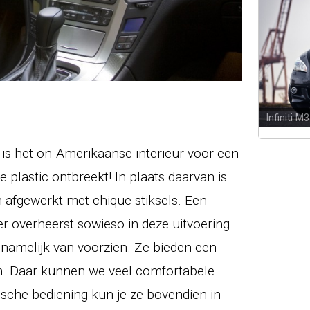
Infiniti 
 is het on-Amerikaanse interieur voor een
 plastic ontbreekt! In plaats daarvan is
 afgewerkt met chique stiksels. Een
r overheerst sowieso in deze uitvoering
 namelijk van voorzien. Ze bieden een
 erin. Daar kunnen we veel comfortabele
ische bediening kun je ze bovendien in