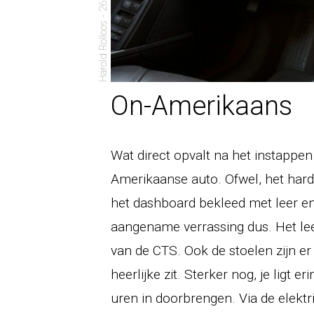
Harold Rolloos - 26 juni 2008
On-Amerikaans
Wat direct opvalt na het instappen
Amerikaanse auto. Ofwel, het harde
het dashboard bekleed met leer en
aangename verrassing dus. Het lee
van de CTS. Ook de stoelen zijn er
heerlijke zit. Sterker nog, je ligt
uren in doorbrengen. Via de elektr