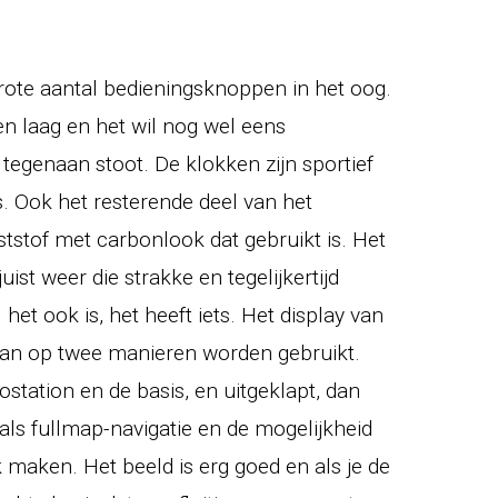
grote aantal bedieningsknoppen in het oog.
en laag en het wil nog wel eens
 tegenaan stoot. De klokken zijn sportief
. Ook het resterende deel van het
ststof met carbonlook dat gebruikt is. Het
ist weer die strakke en tegelijkertijd
 het ook is, het heeft iets. Het display van
kan op twee manieren worden gebruikt.
iostation en de basis, en uitgeklapt, dan
als fullmap-navigatie en de mogelijkheid
k maken. Het beeld is erg goed en als je de