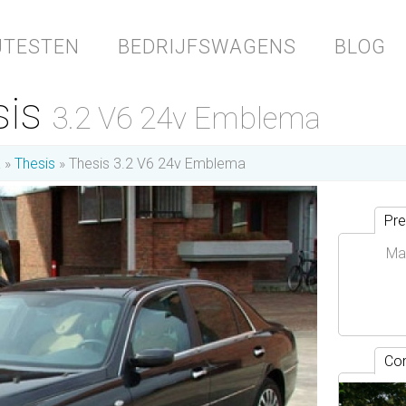
JTESTEN
BEDRIJFSWAGENS
BLOG
sis
3.2 V6 24v Emblema
a
Thesis
Thesis 3.2 V6 24v Emblema
Pre
Ma
Con