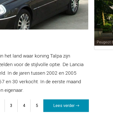
Peugeot 
n het land waar koning Talpa zijn
den voor de stijlvolle optie. De Lancia
eld. In de jaren tussen 2002 en 2005
 67 en 30 verkocht. In de eerste maand
n eigenaar.
3
4
5
Lees verder →