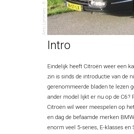
Arno Lommers - 8 september 2006
Intro
Eindelijk heeft Citroën weer een 
zin is sinds de introductie van de
gerenommeerde bladen te lezen ge
ander model lijkt er nu op de C6? 
Citroën wil weer meespelen op het
en dag de befaamde merken BMW, 
enorm veel 5-series, E-klasses en 