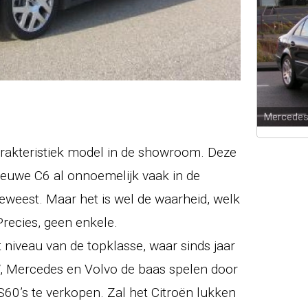
Mercedes
karakteristiek model in de showroom. Deze
 nieuwe C6 al onnoemelijk vaak in de
weest. Maar het is wel de waarheid, welk
Precies, geen enkele.
 niveau van de topklasse, waar sinds jaar
Mercedes en Volvo de baas spelen door
S60’s te verkopen. Zal het Citroën lukken