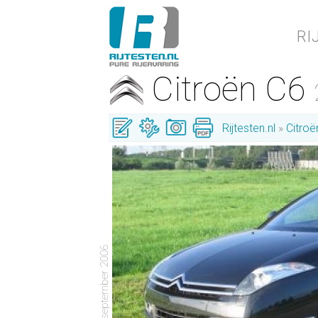
RI
Citroën C6
Rijtesten.nl
Citroë