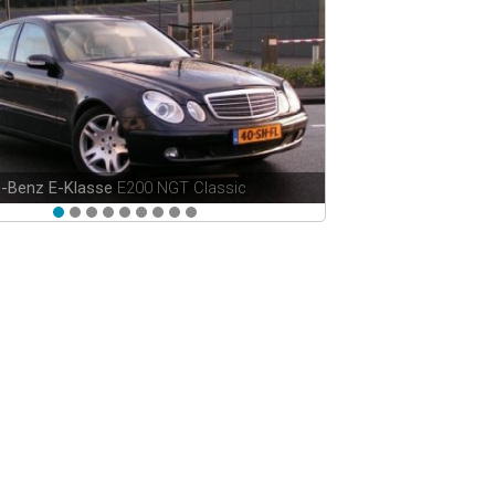
-Benz E-Klasse
E200 NGT Classic