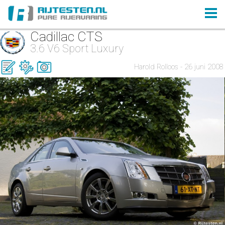
Cadillac CTS
3.6 V6 Sport Luxury
Harold Rolloos - 26 juni 2008