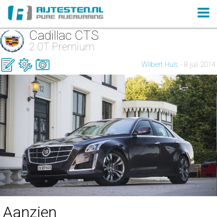
Cadillac CTS
2.0T Premium
Wilbert Huls
- 8 juli 2014
Aanzien