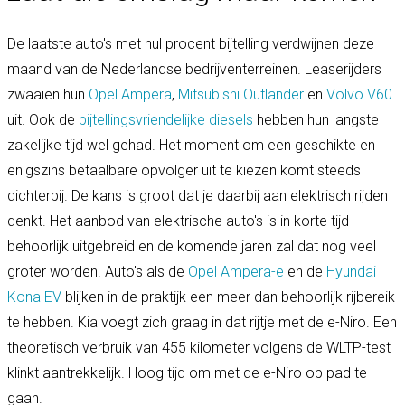
De laatste auto's met nul procent bijtelling verdwijnen deze
maand van de Nederlandse bedrijventerreinen. Leaserijders
zwaaien hun
Opel Ampera
,
Mitsubishi Outlander
en
Volvo V60
uit. Ook de
bijtellingsvriendelijke
diesels
hebben hun langste
zakelijke tijd wel gehad. Het moment om een geschikte en
enigszins betaalbare opvolger uit te kiezen komt steeds
dichterbij. De kans is groot dat je daarbij aan elektrisch rijden
denkt. Het aanbod van elektrische auto's is in korte tijd
behoorlijk uitgebreid en de komende jaren zal dat nog veel
groter worden. Auto's als de
Opel Ampera-e
en de
Hyundai
Kona EV
blijken in de praktijk een meer dan behoorlijk rijbereik
te hebben. Kia voegt zich graag in dat rijtje met de e-Niro. Een
theoretisch verbruik van 455 kilometer volgens de WLTP-test
klinkt aantrekkelijk. Hoog tijd om met de e-Niro op pad te
gaan.