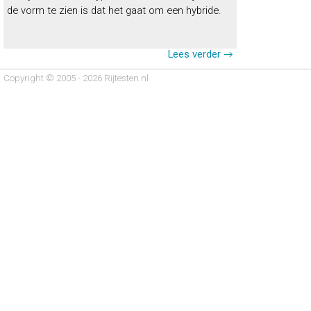
de vorm te zien is dat het gaat om een hybride.
Lees verder →
Copyright © 2005 - 2026 Rijtesten.nl