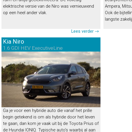
elektrische versie van de Niro was vernieuwend
Ampera, Mitsu
op een heel ander vlak.
Ook de bijtell
langste zakeli
Lees verder →
Kia Niro
1.6 GDI HEV ExecutiveLine
Ga je voor een hybride auto die vanaf het prille
begin getekend is om als hybride door het leven
te gaan, dan kom je vaak uit bij de Toyota Prius of
de Hyundai IONIQ. Typische auto's waarbij al aan