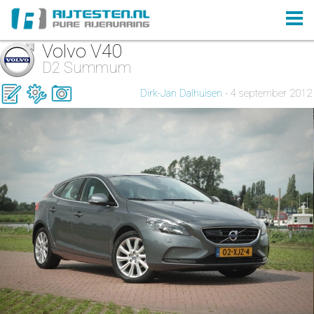
Volvo V40
D2 Summum
Dirk-Jan Dalhuisen
- 4 september 2012