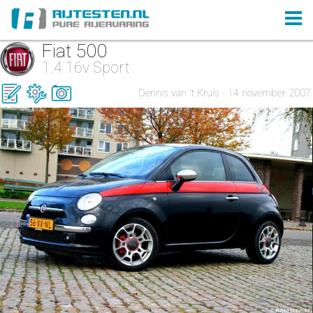
Fiat 500
1.4 16v Sport
Dennis van 't Kruis - 14 november 2007