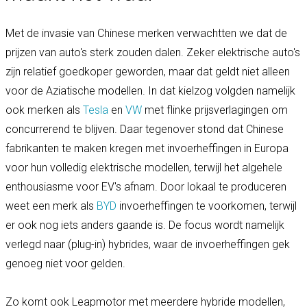
Met de invasie van Chinese merken verwachtten we dat de
prijzen van auto's sterk zouden dalen. Zeker elektrische auto's
zijn relatief goedkoper geworden, maar dat geldt niet alleen
voor de Aziatische modellen. In dat kielzog volgden namelijk
ook merken als
Tesla
en
VW
met flinke prijsverlagingen om
concurrerend te blijven. Daar tegenover stond dat Chinese
fabrikanten te maken kregen met invoerheffingen in Europa
voor hun volledig elektrische modellen, terwijl het algehele
enthousiasme voor EV's afnam. Door lokaal te produceren
weet een merk als
BYD
invoerheffingen te voorkomen, terwijl
er ook nog iets anders gaande is. De focus wordt namelijk
verlegd naar (plug-in) hybrides, waar de invoerheffingen gek
genoeg niet voor gelden.
Zo komt ook Leapmotor met meerdere hybride modellen,