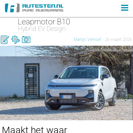
Leapmotor B10
Hybrid EV Design
Martijn Verhoef
- 26 maart 2026
Maakt het waar