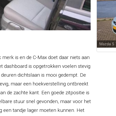
Mazda 5
k merk is en de C-Max doet daar niets aan
et dashboard is opgetrokken voelen stevig
 deuren dichtslaan is mooi gedempt. De
stevig, maar een hoekverstelling ontbreekt
an de zachte kant. Een goede zitpositie is
telbare stuur snel gevonden, maar voor het
g een tandje lager moeten kunnen. Het