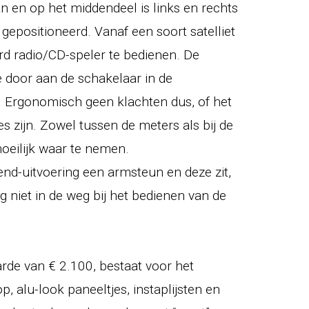
an en op het middendeel is links en rechts
 gepositioneerd. Vanaf een soort satelliet
ard radio/CD-speler te bedienen. De
 door aan de schakelaar in de
n. Ergonomisch geen klachten dus, of het
 zijn. Zowel tussen de meters als bij de
moeilijk waar te nemen.
end-uitvoering een armsteun en deze zit,
ig niet in de weg bij het bedienen van de
arde van € 2.100, bestaat voor het
p, alu-look paneeltjes, instaplijsten en