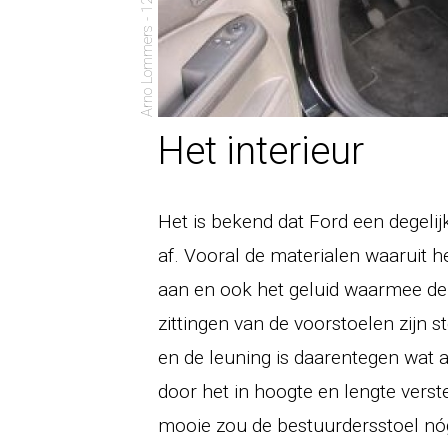
Arno Lommers - 12 november 2006
Het interieur
Het is bekend dat Ford een degelij
af. Vooral de materialen waaruit h
aan en ook het geluid waarmee de
zittingen van de voorstoelen zijn 
en de leuning is daarentegen wat a
door het in hoogte en lengte vers
mooie zou de bestuurdersstoel nó