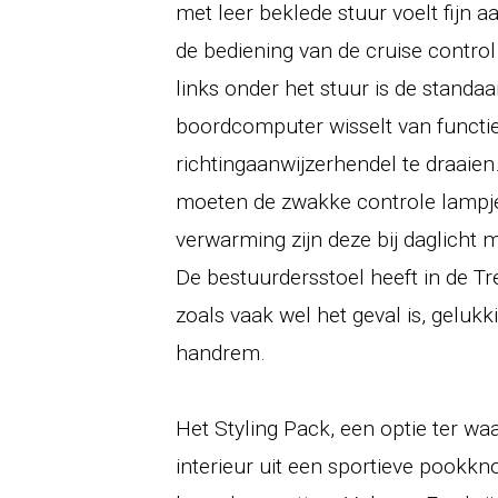
met leer beklede stuur voelt fijn a
de bediening van de cruise control
links onder het stuur is de standa
boordcomputer wisselt van functie
richtingaanwijzerhendel te draaie
moeten de zwakke controle lampjes
verwarming zijn deze bij daglicht 
De bestuurdersstoel heeft in de Tr
zoals vaak wel het geval is, gelukk
handrem.
Het Styling Pack, een optie ter wa
interieur uit een sportieve pookkno