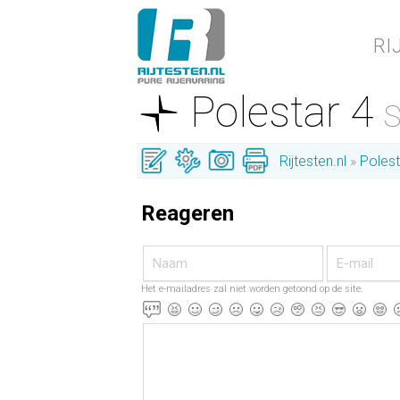
RI
Polestar 4
S
Rijtesten.nl
Polest
Reageren
Het e-mailadres zal niet worden getoond op de site.