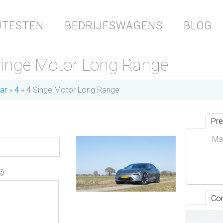
JTESTEN
BEDRIJFSWAGENS
BLOG
inge Motor Long Range
ar
4
4 Singe Motor Long Range
Pre
Ma
Con