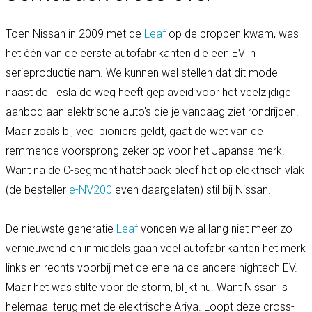
Toen Nissan in 2009 met de
Leaf
op de proppen kwam, was
het één van de eerste autofabrikanten die een EV in
serieproductie nam. We kunnen wel stellen dat dit model
naast de Tesla de weg heeft geplaveid voor het veelzijdige
aanbod aan elektrische auto's die je vandaag ziet rondrijden.
Maar zoals bij veel pioniers geldt, gaat de wet van de
remmende voorsprong zeker op voor het Japanse merk.
Want na de C-segment hatchback bleef het op elektrisch vlak
(de besteller
e-NV200
even daargelaten) stil bij Nissan.
De nieuwste generatie
Leaf
vonden we al lang niet meer zo
vernieuwend en inmiddels gaan veel autofabrikanten het merk
links en rechts voorbij met de ene na de andere hightech EV.
Maar het was stilte voor de storm, blijkt nu. Want Nissan is
helemaal terug met de elektrische Ariya. Loopt deze cross-