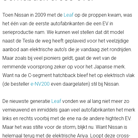
Toen Nissan in 2009 met de
Leaf
op de proppen kwam, was
het één van de eerste autofabrikanten die een EV in
serieproductie nam. We kunnen wel stellen dat dit model
naast de Tesla de weg heeft geplaveid voor het veelzijdige
aanbod aan elektrische auto's die je vandaag ziet rondrijden.
Maar zoals bij veel pioniers geldt, gaat de wet van de
remmende voorsprong zeker op voor het Japanse merk.
Want na de C-segment hatchback bleef het op elektrisch vlak
(de besteller
e-NV200
even daargelaten) stil bij Nissan.
De nieuwste generatie
Leaf
vonden we al lang niet meer zo
vernieuwend en inmiddels gaan veel autofabrikanten het merk
links en rechts voorbij met de ene na de andere hightech EV.
Maar het was stilte voor de storm, blijkt nu. Want Nissan is
helemaal terug met de elektrische Ariya. Loopt deze cross-