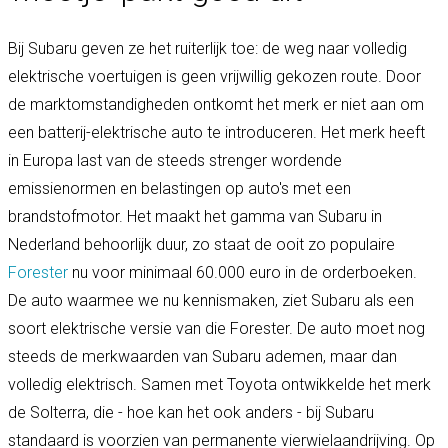
Bij Subaru geven ze het ruiterlijk toe: de weg naar volledig
elektrische voertuigen is geen vrijwillig gekozen route. Door
de marktomstandigheden ontkomt het merk er niet aan om
een batterij-elektrische auto te introduceren. Het merk heeft
in Europa last van de steeds strenger wordende
emissienormen en belastingen op auto's met een
brandstofmotor. Het maakt het gamma van Subaru in
Nederland behoorlijk duur, zo staat de ooit zo populaire
Forester
nu voor minimaal 60.000 euro in de orderboeken.
De auto waarmee we nu kennismaken, ziet Subaru als een
soort elektrische versie van die Forester. De auto moet nog
steeds de merkwaarden van Subaru ademen, maar dan
volledig elektrisch. Samen met Toyota ontwikkelde het merk
de Solterra, die - hoe kan het ook anders - bij Subaru
standaard is voorzien van permanente vierwielaandrijving. Op