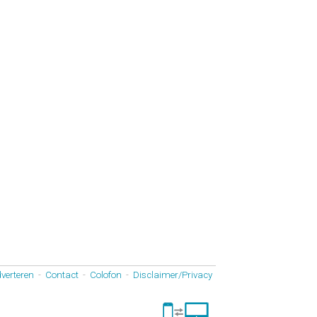
verteren
-
Contact
-
Colofon
-
Disclaimer/Privacy