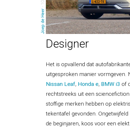
Joep de Heer
Designer
Het is opvallend dat autofabrikan
uitgesproken manier vormgeven. N
Nissan Leaf
,
Honda e
,
BMW i3
of 
rechtstreeks uit een sciencefiction
stoffige merken hebben op elektri
tekentafel gevonden. Ongetwijfeld 
de beginjaren, koos voor een ele