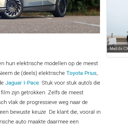
Mazda C
ten hun elektrische modellen op de meest
eem de (deels) elektrische
Toyota Prius
,
de
Jaguar I-Pace
. Stuk voor stuk auto's die
 film zijn getrokken. Zelfs de meest
sch vlak de progressieve weg naar de
een bewuste keuze. De klant die, vooral in
ktrische auto maakte daarmee een