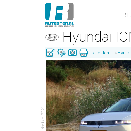
RI
Hyundai IO
Rijtesten.nl
Hyund
- 10 oktober 2021