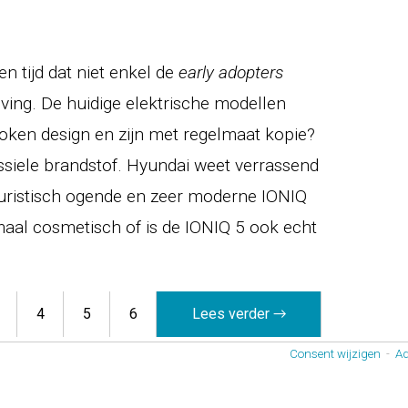
n tijd dat niet enkel de
early adopters
jving. De huidige elektrische modellen
roken design en zijn met regelmaat kopie?
ssiele brandstof. Hyundai weet verrassend
turistisch ogende en zeer moderne IONIQ
llemaal cosmetisch of is de IONIQ 5 ook echt
4
5
6
Lees verder →
Consent wijzigen
-
Ad