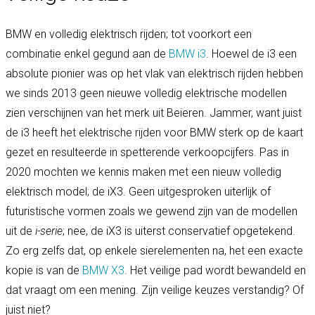
BMW en volledig elektrisch rijden; tot voorkort een
combinatie enkel gegund aan de
BMW i3
. Hoewel de i3 een
absolute pionier was op het vlak van elektrisch rijden hebben
we sinds 2013 geen nieuwe volledig elektrische modellen
zien verschijnen van het merk uit Beieren. Jammer, want juist
de i3 heeft het elektrische rijden voor BMW sterk op de kaart
gezet en resulteerde in spetterende verkoopcijfers. Pas in
2020 mochten we kennis maken met een nieuw volledig
elektrisch model; de iX3. Geen uitgesproken uiterlijk of
futuristische vormen zoals we gewend zijn van de modellen
uit de
i-serie
; nee, de iX3 is uiterst conservatief opgetekend.
Zo erg zelfs dat, op enkele sierelementen na, het een exacte
kopie is van de
BMW X3
. Het veilige pad wordt bewandeld en
dat vraagt om een mening. Zijn veilige keuzes verstandig? Of
juist niet?