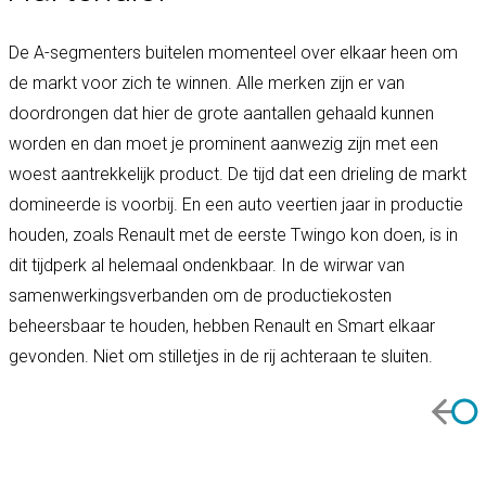
De A-segmenters buitelen momenteel over elkaar heen om
de markt voor zich te winnen. Alle merken zijn er van
doordrongen dat hier de grote aantallen gehaald kunnen
worden en dan moet je prominent aanwezig zijn met een
woest aantrekkelijk product. De tijd dat een drieling de markt
domineerde is voorbij. En een auto veertien jaar in productie
houden, zoals Renault met de eerste Twingo kon doen, is in
dit tijdperk al helemaal ondenkbaar. In de wirwar van
samenwerkingsverbanden om de productiekosten
beheersbaar te houden, hebben Renault en Smart elkaar
gevonden. Niet om stilletjes in de rij achteraan te sluiten.