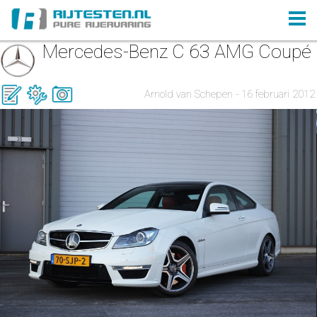
Mercedes-Benz C 63 AMG Coupé
Arnold van Schepen - 16 februari 2012