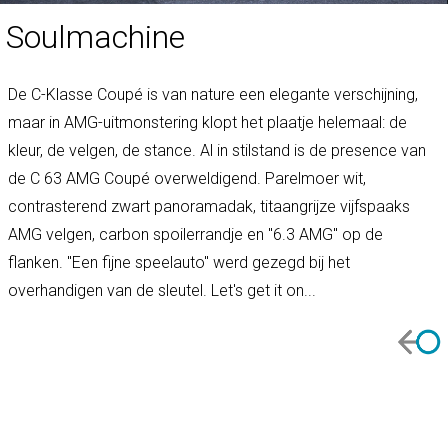
Soulmachine
De C-Klasse Coupé is van nature een elegante verschijning,
maar in AMG-uitmonstering klopt het plaatje helemaal: de
kleur, de velgen, de stance. Al in stilstand is de presence van
de C 63 AMG Coupé overweldigend. Parelmoer wit,
contrasterend zwart panoramadak, titaangrijze vijfspaaks
AMG velgen, carbon spoilerrandje en "6.3 AMG" op de
flanken. "Een fijne speelauto" werd gezegd bij het
overhandigen van de sleutel. Let's get it on...