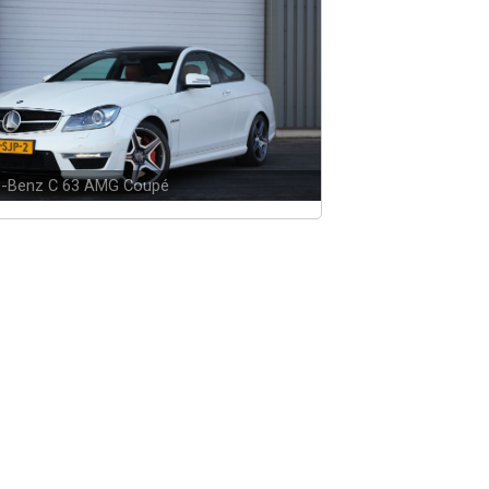
-Benz C 63 AMG Coupé