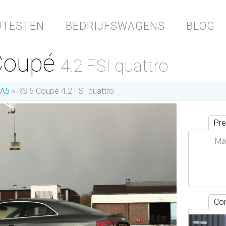
JTESTEN
BEDRIJFSWAGENS
BLOG
 Coupé
4.2 FSI quattro
A5
RS 5 Coupé 4.2 FSI quattro
Pre
Ma
Con