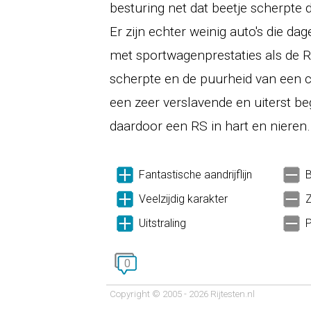
besturing net dat beetje scherpte 
Er zijn echter weinig auto's die da
met sportwagenprestaties als de R
scherpte en de puurheid van een 
een zeer verslavende en uiterst 
daardoor een RS in hart en nieren.
Fantastische aandrijflijn
B
Veelzijdig karakter
Z
Uitstraling
P
0
Copyright © 2005 - 2026 Rijtesten.nl