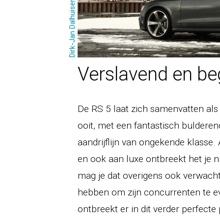
Dirk-Jan Dalhuisen
Verslavend en b
De RS 5 laat zich samenvatten als
ooit, met een fantastisch buldere
aandrijflijn van ongekende klasse. 
en ook aan luxe ontbreekt het je n
mag je dat overigens ook verwachte
hebben om zijn concurrenten te ev
ontbreekt er in dit verder perfecte 