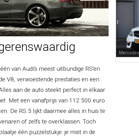
egerenswaardig
Mercedes
 één van Audi's meest uitbundige RS'en
nde V8, verwoestende prestaties en een
Alles aan de auto steekt perfect in elkaar
iet. Met een vanafprijs van 112.500 euro
n. De RS 5 lijkt daarmee alles in huis te
enaren of zelfs te overklassen. Toch
plaatje één puzzelstukje: je mist in de