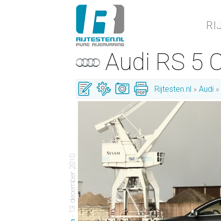
RI
Audi RS 5
Rijtesten.nl
Audi
- 13 december 2010