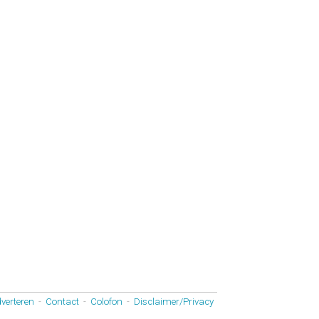
verteren
-
Contact
-
Colofon
-
Disclaimer/Privacy