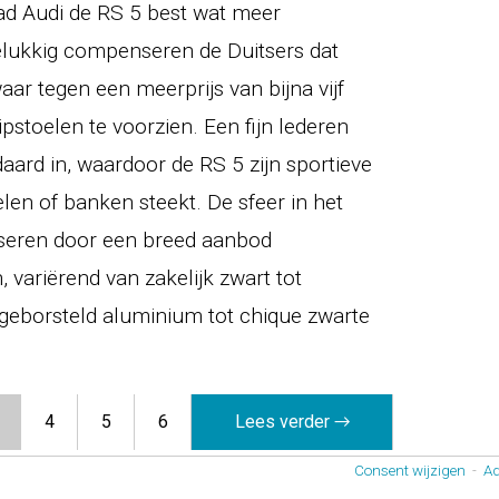
ad Audi de RS 5 best wat meer
ukkig compenseren de Duitsers dat
ar tegen een meerprijs van bijna vijf
ipstoelen te voorzien. Een fijn lederen
daard in, waardoor de RS 5 zijn sportieve
elen of banken steekt. De sfeer in het
liseren door een breed aanbod
 variërend van zakelijk zwart tot
ef geborsteld aluminium tot chique zwarte
4
5
6
Lees verder →
Consent wijzigen
-
Ad