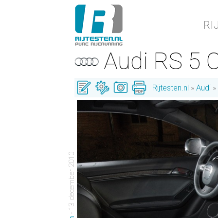
RI
Audi RS 5
Rijtesten.nl
Audi
- 13 december 2010