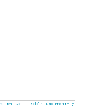
verteren
-
Contact
-
Colofon
-
Disclaimer/Privacy