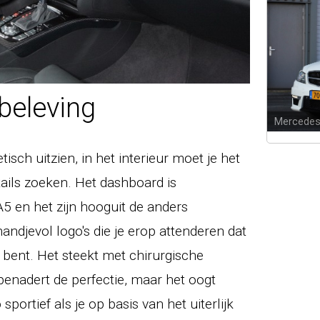
beleving
Mercedes
isch uitzien, in het interieur moet je het
tails zoeken. Het dashboard is
5 en het zijn hooguit de anders
ndjevol logo's die je erop attenderen dat
bent. Het steekt met chirurgische
 benadert de perfectie, maar het oogt
sportief als je op basis van het uiterlijk