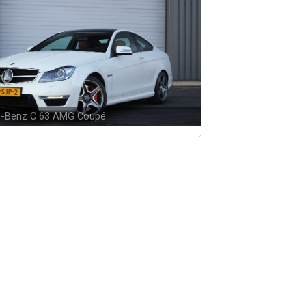
-Benz C 63 AMG Coupé