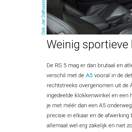
Dirk-Jan Dalhuisen
Weinig sportieve 
De RS 5 mag er dan brutaal en atlet
verschil met de
A5
vooral in de de
rechtstreeks overgenomen uit de A
ingedeelde klokkenwinkel en een ha
je met méér dan een A5 onderweg 
precisie in elkaar en de afwerking
allemaal wel erg zakelijk en niet zo 