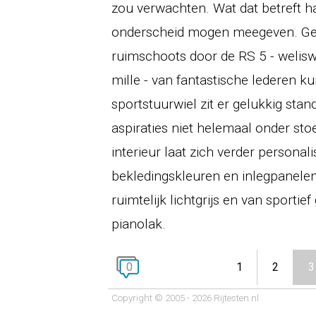
zou verwachten. Wat dat betreft h
onderscheid mogen meegeven. Gel
ruimschoots door de RS 5 - weliswa
mille - van fantastische lederen ku
sportstuurwiel zit er gelukkig stan
aspiraties niet helemaal onder sto
interieur laat zich verder persona
bekledingskleuren en inlegpanelen,
ruimtelijk lichtgrijs en van sporti
pianolak.
0
1
2
3
Copyright © 2005 - 2026 Rijtesten.nl