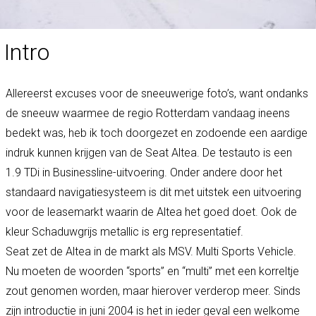
Intro
Allereerst excuses voor de sneeuwerige foto’s, want ondanks
de sneeuw waarmee de regio Rotterdam vandaag ineens
bedekt was, heb ik toch doorgezet en zodoende een aardige
indruk kunnen krijgen van de Seat Altea. De testauto is een
1.9 TDi in Businessline-uitvoering. Onder andere door het
standaard navigatiesysteem is dit met uitstek een uitvoering
voor de leasemarkt waarin de Altea het goed doet. Ook de
kleur Schaduwgrijs metallic is erg representatief.
Seat zet de Altea in de markt als MSV. Multi Sports Vehicle.
Nu moeten de woorden “sports” en “multi” met een korreltje
zout genomen worden, maar hierover verderop meer. Sinds
zijn introductie in juni 2004 is het in ieder geval een welkome