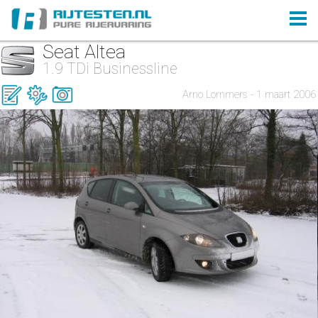
Seat Altea
1.9 TDi Businessline
Arno Lommers - 1 maart 2006