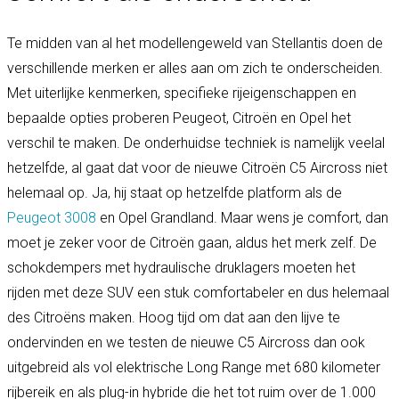
Te midden van al het modellengeweld van Stellantis doen de
verschillende merken er alles aan om zich te onderscheiden.
Met uiterlijke kenmerken, specifieke rijeigenschappen en
bepaalde opties proberen Peugeot, Citroën en Opel het
verschil te maken. De onderhuidse techniek is namelijk veelal
hetzelfde, al gaat dat voor de nieuwe Citroën C5 Aircross niet
helemaal op. Ja, hij staat op hetzelfde platform als de
Peugeot 3008
en Opel Grandland. Maar wens je comfort, dan
moet je zeker voor de Citroën gaan, aldus het merk zelf. De
schokdempers met hydraulische druklagers moeten het
rijden met deze SUV een stuk comfortabeler en dus helemaal
des Citroëns maken. Hoog tijd om dat aan den lijve te
ondervinden en we testen de nieuwe C5 Aircross dan ook
uitgebreid als vol elektrische Long Range met 680 kilometer
rijbereik en als plug-in hybride die het tot ruim over de 1.000