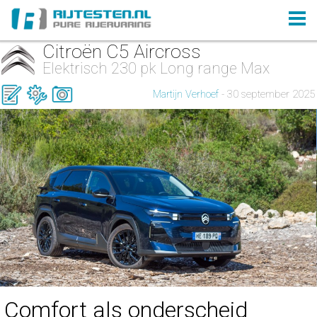
Citroën C5 Aircross
Elektrisch 230 pk Long range Max
Martijn Verhoef
- 30 september 2025
Comfort als onderscheid