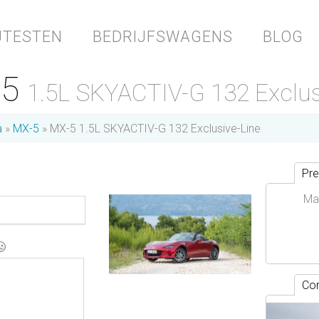
JTESTEN
BEDRIJFSWAGENS
BLOG
-5
1.5L SKYACTIV-G 132 Exclus
a
MX-5
MX-5 1.5L SKYACTIV-G 132 Exclusive-Line
Pre
Ma
Con