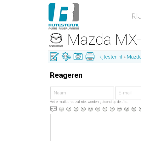
RI
Mazda MX
Rijtesten.nl
Mazd
Reageren
Het e-mailadres zal niet worden getoond op de site.