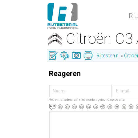
RI
Citroën C3
Rijtesten.nl
Citroë
Reageren
Het e-mailadres zal niet worden getoond op de site.