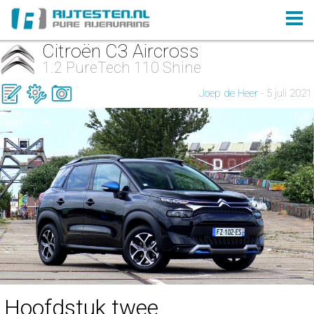
Citroën C3 Aircross
1.2 PureTech 110 Shine
Joep de Heer
- 5 juli 2021
Hoofdstuk twee