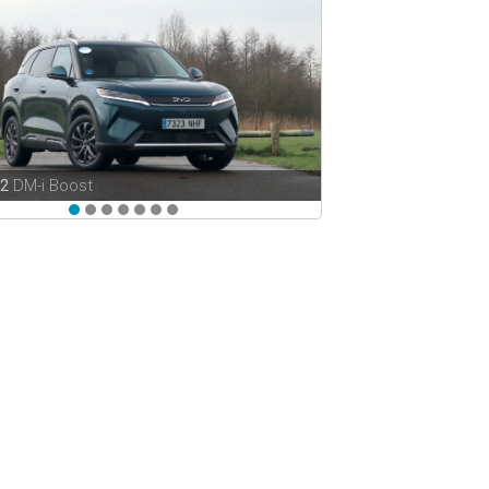
 2
DM-i Boost