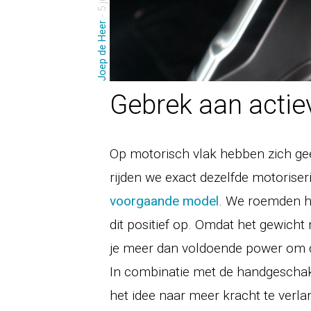
Joep de Heer
Gebrek aan actiev
Op motorisch vlak hebben zich ge
rijden we exact dezelfde motoriser
voorgaande model
. We roemden he
dit positief op. Omdat het gewicht 
je meer dan voldoende power om de
In combinatie met de handgesch
het idee naar meer kracht te verla