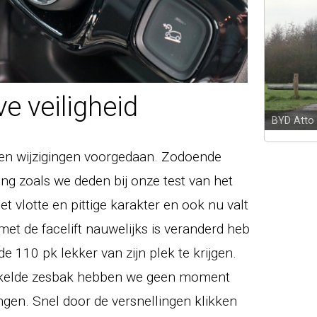
e veiligheid
BYD Atto
en wijzigingen voorgedaan. Zodoende
ing zoals we deden bij onze test van het
t vlotte en pittige karakter en ook nu valt
met de facelift nauwelijks is veranderd heb
 110 pk lekker van zijn plek te krijgen.
akelde zesbak hebben we geen moment
ngen. Snel door de versnellingen klikken