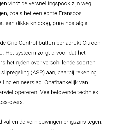
agen vindt de versnellingspook zijn weg
gen, zoals het een echte Fransoos
 een dikke knipoog, pure nostalgie.
de Grip Control button benadrukt Citroën
o. Het systeem zorgt ervoor dat het
ens het rijden over verschillende soorten
slipregeling (ASR) aan, daarbij rekening
lling en neerslag. Onafhankelijk van
terwiel opereren. Veelbelovende techniek
oss-overs.
id vallen de vernieuwingen enigszins tegen.