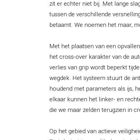
zit er echter niet bij. Met lange sl
tussen de verschillende versnellin
betaamt. We noemen het maar, met
Met het plaatsen van een opvallen
het cross-over karakter van de aut
verlies van grip wordt beperkt tijd
wegdek. Het systeem stuurt de anti
houdend met parameters als ijs, he
elkaar kunnen het linker- en rech
die we maar zelden terugzien in cr
Op het gebied van actieve veilighe