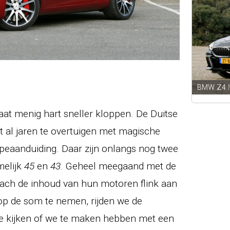
BMW Z4
aat menig hart sneller kloppen. De Duitse
 al jaren te overtuigen met magische
peaanduiding. Daar zijn onlangs nog twee
melijk
45
en
43
. Geheel meegaand met de
erbach de inhoud van hun motoren flink aan
op de som te nemen, rijden we de
 kijken of we te maken hebben met een