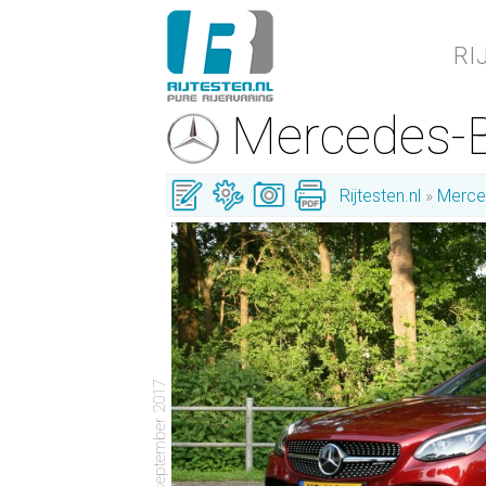
RI
Mercedes-
Rijtesten.nl
Merce
- 7 september 2017