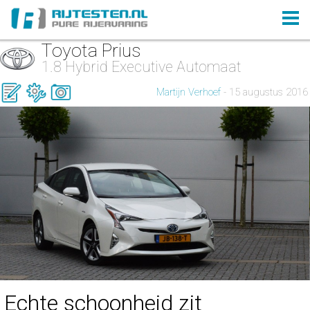
Toyota Prius
1.8 Hybrid Executive Automaat
Martijn Verhoef
- 15 augustus 2016
Echte schoonheid zit