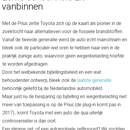
vanbinnen
Met de Prius zette Toyota zich op de kaart als pionier in de
zoektocht naar alternatieven voor de fossiele brandstoffen.
Vanaf de tweede generatie werd de auto echt
mainstream
en
bleek ook de particulier wel oren te hebben naar een in de
praktijk zuinige auto, waarvoor geen wegenbelasting hoefde
te worden afgedragen.
Door het welbekende bijtellingsbeleid en een wat
behoudender ontwerp, bleek ook de
laatste generatie
behoorlijk geliefd bij de Nederlandse automobilist.
Maar juist nu de besparing op bijtelling en wegenbelasting niet
meer van toepassing is op de Prius (de plug-in komt pas in
2017) , komt Toyota met een auto die qua uiterlijk
controversiëler is dan ooit.
Een slimme zet, of een automobiele zelfmoord? Wij zochten