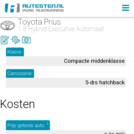
Toyota Prius
1.8 Hybrid Executive Automaat
Klasse:
Compacte middenklasse
Carrosserie:
5-drs hatchback
Kosten
1
Prijs geteste auto: