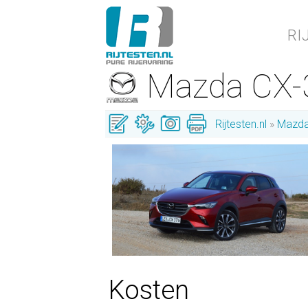
RI
Mazda CX
Rijtesten.nl
Mazd
Kosten