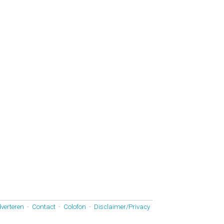
verteren
-
Contact
-
Colofon
-
Disclaimer/Privacy