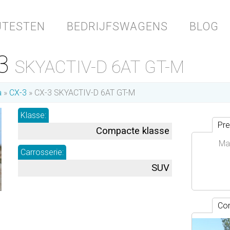
JTESTEN
BEDRIJFSWAGENS
BLOG
-3
SKYACTIV-D 6AT GT-M
a
CX-3
CX-3 SKYACTIV-D 6AT GT-M
Klasse:
Pre
Compacte klasse
Ma
Carrosserie:
SUV
Con