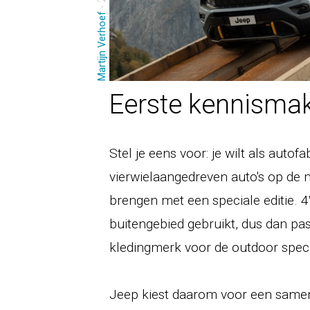
Martijn Verhoef
Eerste kennisma
Stel je eens voor: je wilt als auto
vierwielaangedreven auto's op de
brengen met een speciale editie. 4
buitengebied gebruikt, dus dan p
kledingmerk voor de outdoor special
Jeep kiest daarom voor een same