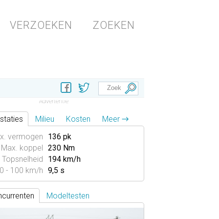
VERZOEKEN
ZOEKEN
staties
Milieu
Kosten
Meer →
x. vermogen
136 pk
Max. koppel
230 Nm
Topsnelheid
194 km/h
0 - 100 km/h
9,5 s
currenten
Modeltesten