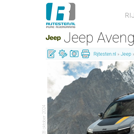
RI
Jeep Aven
Rijtesten.nl
Jeep
- 28 oktober 2024