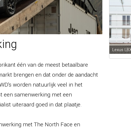
king
Lexus LB
fabrikant één van de meest betaalbare
 markt brengen en dat onder de aandacht
WD's worden natuurlijk veel in het
ast een samenwerking met een
ist uiteraard goed in dat plaatje.
nwerking met The North Face en