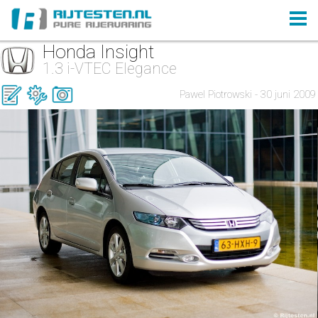
Honda Insight
1.3 i-VTEC Elegance
Pawel Piotrowski - 30 juni 2009