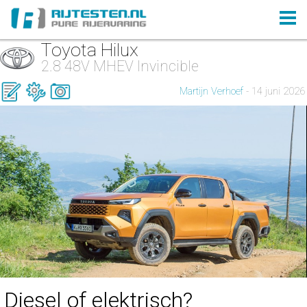
Toyota Hilux
2.8 48V MHEV Invincible
Martijn Verhoef
- 14 juni 2026
Diesel of elektrisch?