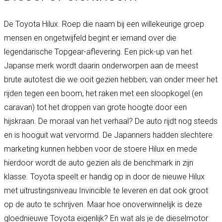
De Toyota Hilux. Roep die naam bij een willekeurige groep
mensen en ongetwijfeld begint er iemand over die
legendarische Topgear-aflevering. Een pick-up van het
Japanse merk wordt daarin onderworpen aan de meest
brute autotest die we ooit gezien hebben; van onder meer het
rijden tegen een boom, het raken met een sloopkogel (en
caravan) tot het droppen van grote hoogte door een
hijskraan. De moraal van het verhaal? De auto rijdt nog steeds
en is hooguit wat vervormd. De Japanners hadden slechtere
marketing kunnen hebben voor de stoere Hilux en mede
hierdoor wordt de auto gezien als de benchmark in zijn
klasse. Toyota speelt er handig op in door de nieuwe Hilux
met uitrustingsniveau Invincible te leveren en dat ook groot
op de auto te schrijven. Maar hoe onoverwinnelijk is deze
gloednieuwe Toyota eigenlijk? En wat als je de dieselmotor