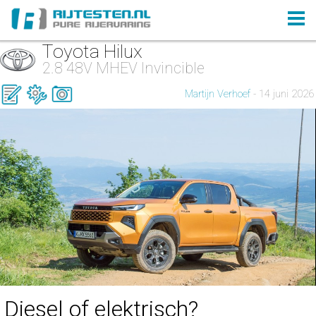
Toyota Hilux
2.8 48V MHEV Invincible
Martijn Verhoef
- 14 juni 2026
Diesel of elektrisch?