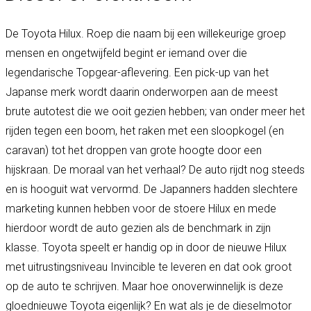
De Toyota Hilux. Roep die naam bij een willekeurige groep
mensen en ongetwijfeld begint er iemand over die
legendarische Topgear-aflevering. Een pick-up van het
Japanse merk wordt daarin onderworpen aan de meest
brute autotest die we ooit gezien hebben; van onder meer het
rijden tegen een boom, het raken met een sloopkogel (en
caravan) tot het droppen van grote hoogte door een
hijskraan. De moraal van het verhaal? De auto rijdt nog steeds
en is hooguit wat vervormd. De Japanners hadden slechtere
marketing kunnen hebben voor de stoere Hilux en mede
hierdoor wordt de auto gezien als de benchmark in zijn
klasse. Toyota speelt er handig op in door de nieuwe Hilux
met uitrustingsniveau Invincible te leveren en dat ook groot
op de auto te schrijven. Maar hoe onoverwinnelijk is deze
gloednieuwe Toyota eigenlijk? En wat als je de dieselmotor