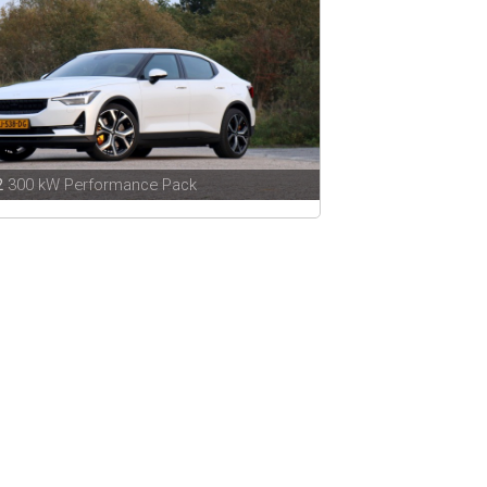
2
300 kW Performance Pack