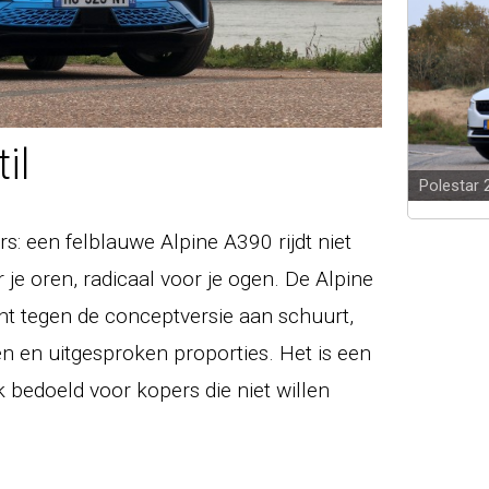
il
Polestar 
s: een felblauwe Alpine A390 rijdt niet
r je oren, radicaal voor je ogen. De Alpine
ht tegen de conceptversie aan schuurt,
 en uitgesproken proporties. Het is een
k bedoeld voor kopers die niet willen