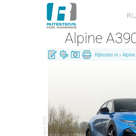
RI
Alpine A39
Rijtesten.nl
Alpine
- 19 april 2026