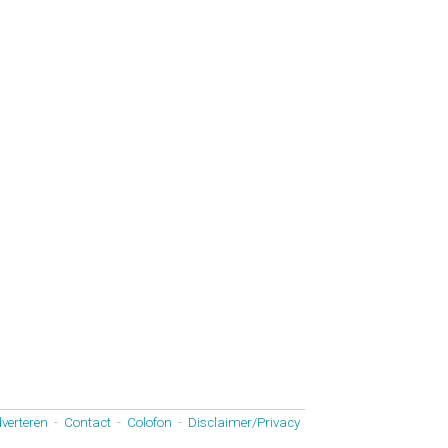
verteren
-
Contact
-
Colofon
-
Disclaimer/Privacy