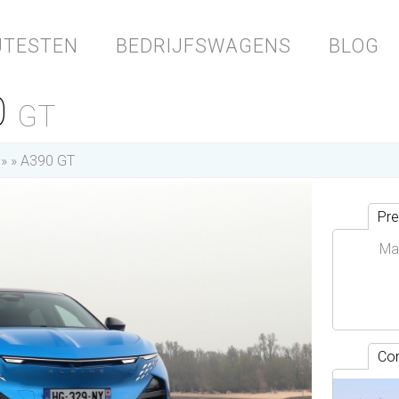
JTESTEN
BEDRIJFSWAGENS
BLOG
0
GT
A390 GT
Pre
Ma
Con