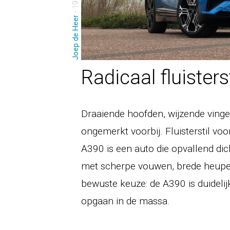
Joep de Heer
Radicaal fluisterst
Draaiende hoofden, wijzende vinger
ongemerkt voorbij. Fluisterstil voo
A390 is een auto die opvallend dic
met scherpe vouwen, brede heupen
bewuste keuze: de A390 is duidelij
opgaan in de massa.