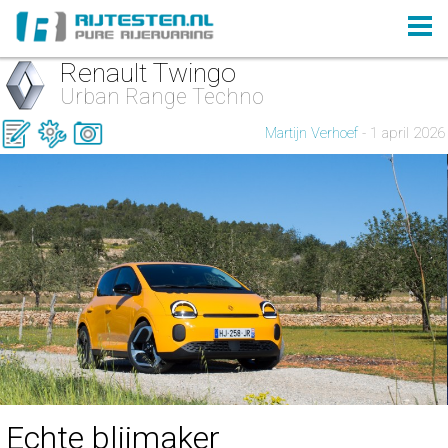
Renault Twingo
Urban Range Techno
Martijn Verhoef
- 1 april 2026
Echte blijmaker