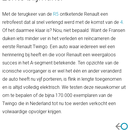
Met de terugkeer van de
R5
ontketende Renault een
retrofeest dat al snel verlengd werd met de komst van de
4
.
Of het daarmee klaar is? Nou, niet bepaald. Want de Fransen
duiken iets minder ver in het verleden en reïncarneren de
eerste Renault Twingo. Een auto waar iedereen wel een
herinnering bij heeft en die voor Renault een weergaloos
succes in het A-segment betekende. Ten opzichte van de
iconische voorganger is er wel het één en ander veranderd:
de auto heeft nu vijf portieren, is flink in lengte toegenomen
en is altijd volledig elektrisch. We testen deze nieuwkomer uit
om te bepalen of de bijna 170.000 exemplaren van de
Twingo die in Nederland tot nu toe werden verkocht een
volwaardige opvolger krijgen.