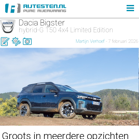
Dacia Bigster
hybrid-G 150 4x4 Limited Edition
Martijn Verhoef
- 7 februari 2026
Groots in meerdere opzichten