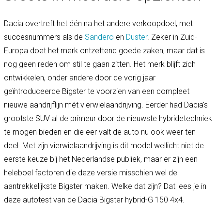
Dacia overtreft het één na het andere verkoopdoel, met
succesnummers als de
Sandero
en
Duster
. Zeker in Zuid-
Europa doet het merk ontzettend goede zaken, maar dat is
nog geen reden om stil te gaan zitten. Het merk blijft zich
ontwikkelen, onder andere door de vorig jaar
geïntroduceerde Bigster te voorzien van een compleet
nieuwe aandrijflijn mét vierwielaandrijving. Eerder had Dacia's
grootste SUV al de primeur door de nieuwste hybridetechniek
te mogen bieden en die eer valt de auto nu ook weer ten
deel. Met zijn vierwielaandrijving is dit model wellicht niet de
eerste keuze bij het Nederlandse publiek, maar er zijn een
heleboel factoren die deze versie misschien wel de
aantrekkelijkste Bigster maken. Welke dat zijn? Dat lees je in
deze autotest van de Dacia Bigster hybrid-G 150 4x4.