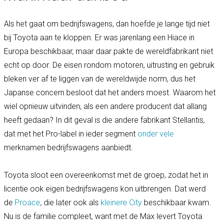
Als het gaat om bedrijfswagens, dan hoefde je lange tijd niet
bij Toyota aan te kloppen. Er was jarenlang een Hiace in
Europa beschikbaar, maar daar pakte de wereldfabrikant niet
echt op door. De eisen rondom motoren, uitrusting en gebruik
bleken ver af te liggen van de wereldwijde norm, dus het
Japanse concern besloot dat het anders moest. Waarom het
wiel opnieuw uitvinden, als een andere producent dat allang
heeft gedaan? In dit geval is die andere fabrikant Stellantis,
dat met het Pro-label in ieder segment
onder
vele
merknamen bedrijfswagens aanbiedt.
Toyota sloot een overeenkomst met de groep, zodat het in
licentie ook eigen bedrijfswagens kon uitbrengen. Dat werd
de
Proace
, die later ook als
kleinere City
beschikbaar kwam.
Nu is de familie compleet, want met de Max levert Toyota