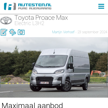
Toyota Proace Max
Electric L3H2
Martijn Verhoef
- 23 september 2024
Maximaal aanbod